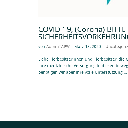
COVID-19, (Corona) BIT
SICHERHEITSVORKEHRU
von
AdminTAPW
|
März 15, 2020
|
Uncategori
Liebe Tierbesitzerinnen und Tierbesitzer, die
ihre medizinische Versorgung in diesen bewegt
benötigen wir aber Ihre volle Unterstützung!...