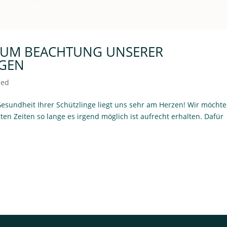
TE UM BEACHTUNG UNSERER
NGEN
zed
 Gesundheit Ihrer Schützlinge liegt uns sehr am Herzen! Wir möcht
en Zeiten so lange es irgend möglich ist aufrecht erhalten. Dafür