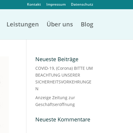
Kontakt
Impressum
Datenschutz
Leistungen
Über uns
Blog
Neueste Beiträge
COVID-19, (Corona) BITTE UM
BEACHTUNG UNSERER
SICHERHEITSVORKEHRUNGE
N
Anzeige Zeitung zur
Geschäftseröffnung
Neueste Kommentare