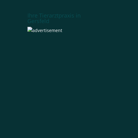
Ihre Tierarztpraxis in
Gersfeld