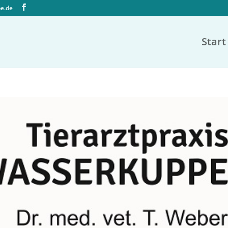
pe.de
Start